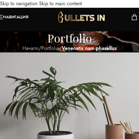
Skip to navigation
Skip to main content
НАВИГАЦИЯ
Portfolio
Начало
/
Portfolio
/
Venenatis nam phasellus