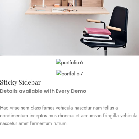
Sticky Sidebar
Details available with Every Demo
Hac vitae sem class fames vehicula nascetur nam tellus a
condimentum inceptos mus rhoncus et accumsan fringilla vehicula
nascetur amet fermentum rutrum.